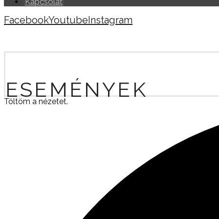
Kapcsolat
Facebook
Youtube
Instagram
Copyright © 2026
ESEMÉNYEK
Töltöm a nézetet.