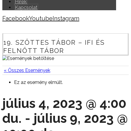
Hírek
Kapcsolat
Facebook
Youtube
Instagram
Copyright © 2026
19. SZŐTTES TÁBOR – IFI ÉS
FELNŐTT TÁBOR
« Összes Események
Ez az esemény elmúlt.
július 4, 2023 @ 4:00
du.
-
július 9, 2023 @