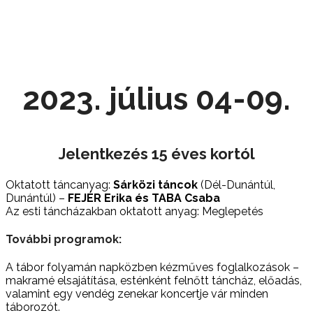
2023. július 04-09.
Jelentkezés 15 éves kortól
Oktatott táncanyag:
Sárközi táncok
(Dél-Dunántúl,
Dunántúl) –
FEJÉR Erika és TABA Csaba
Az esti táncházakban oktatott anyag: Meglepetés
További programok:
A tábor folyamán napközben kézműves foglalkozások –
makramé elsajátítása, esténként felnőtt táncház, előadás,
valamint egy vendég zenekar koncertje vár minden
táborozót.