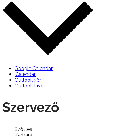
Google Calendar
iCalendar
Outlook 365
Outlook Live
Szervező
Szőttes
Kamara