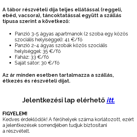
A tábor részvételi díja teljes ellátással (reggeli,
ebéd, vacsora), táncoktatással együtt a szállás
típusa szerint a következő:
Panzió 3-5 ágyas apartmanok (2 szoba egy közös
szociális helyiséggel): 41 €/fő
Panzió 2-4 ágyas szobák közös szociális
helyiséggel: 35 €/fő
Faház: 33 €/fő
Saját sátor: 30 €/fő
Az ár minden esetben tartalmazza a szállás,
étkezés és részvételi díjat.
Jelentkezési lap elérhető
itt.
FIGYELEM!
Kedves érdeklődők! A férőhelyek száma korlátozott, ezért
a jelentkezések sorrendjében tudjuk biztosítani
a részvételt.